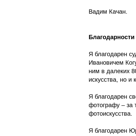
Вадим Качан.
Благодарности
Я благодарен су
Ивановичем Когу
ним в далеких 8
искусства, но и 
Я благодарен св
фотографу – за 
фотоискусства.
Я благодарен Ю