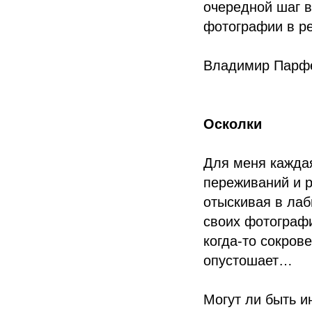
очередной шаг в
фотографии в ре
Владимир Парф
Осколки
Для меня каждая
переживаний и р
отыскивая в лаб
своих фотографи
когда-то сокров
опустошает…
Могут ли быть и