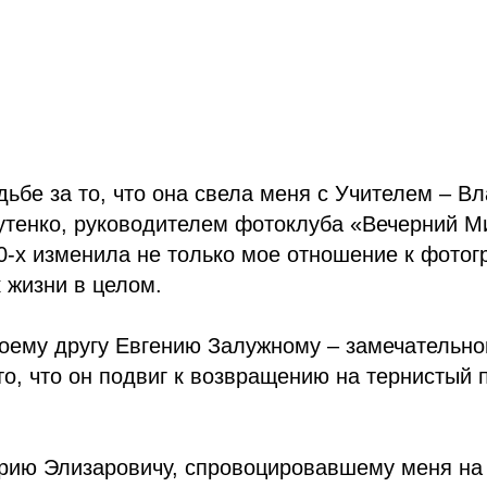
дьбе за то, что она свела меня с Учителем – 
тенко, руководителем фотоклуба «Вечерний Ми
0-х изменила не только мое отношение к фотог
к жизни в целом.
оему другу Евгению Залужному – замечательно
то, что он подвиг к возвращению на тернистый 
рию Элизаровичу, спровоцировавшему меня на 