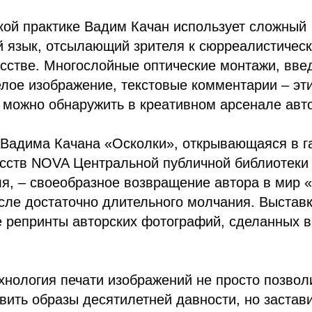
кой практике Вадим Качан использует сложный
 язык, отсылающий зрителя к сюрреалистическ
сстве. Многослойные оптические монтажи, вве
елое изображение, текстовые комментарии – эти
 можно обнаружить в креативном арсенале авт
 Вадима Качана «Осколки», открывающаяся в г
усств NOVA Центральной публичной библиотеки
я, – своеобразное возвращение автора в мир 
ле достаточно длительного молчания. Выставк
 репринты авторских фотографий, сделанных в
нология печати изображений не просто позвол
ить образы десятилетней давности, но застави