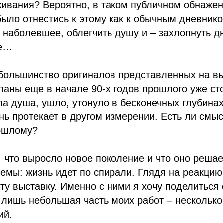
вания? Вероятно, в таком публичном обнажени
ыло отнестись к этому как к обычным дневник
 наболевшее, облегчить душу и – захлопнуть д
ое…
 большинство оригиналов представленных на в
аны еще в начале 90-х годов прошлого уже сто
ла душа, ушло, утонуло в бесконечных глубина
ь протекает в другом измерении. Есть ли смыс
ошлому?
, что выросло новое поколение и что оно решае
мы: жизнь идет по спирали. Глядя на реакцию
ту выставку. Именно с ними я хочу поделиться
лишь небольшая часть моих работ – несколько
ий.