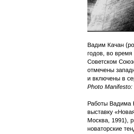
Вадим Качан (ро
годов, во время
Советском Союзе
отмечены запад
и включены в се
Photo Manifesto
Работы Вадима 
выставку «Новая
Москва, 1991), 
новаторские тен