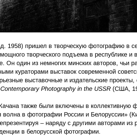
д. 1958) пришел в творческую фотографию в с
 мощного творческого подъема в республике и
. Он один из немногих минских авторов, чьи р
ными кураторами выставок современной совет
рьезные выставочные и издательские проекты,
: Contemporary Photography in the USSR
(США, 19
Качана также были включены в коллективную 
 волна в фотографии России и Белоруссии» (К
репрезентируя – наряду с другими авторами из 
денции в белорусской фотографии.