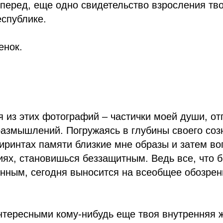
перед, еще одно свидетельство взросления тв
спублике.
енок.
 из этих фотографий – частички моей души, от
азмышлений. Погружаясь в глубины своего соз
иринтах памяти близкие мне образы и затем во
ях, становишься беззащитным. Ведь все, что 
енным, сегодня выносится на всеобщее обозрен
нтересными кому-нибудь еще твоя внутренняя ж