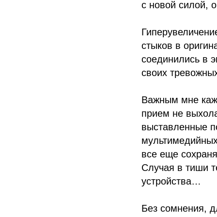
с новой силой, 
Гиперувеличение
стыков в ориги
соединились в э
своих тревожны
Важным мне каже
прием не выхол
выставленные п
мультимедийных
все еще сохраня
Случая в тиши т
устройства…
Без сомнения, д