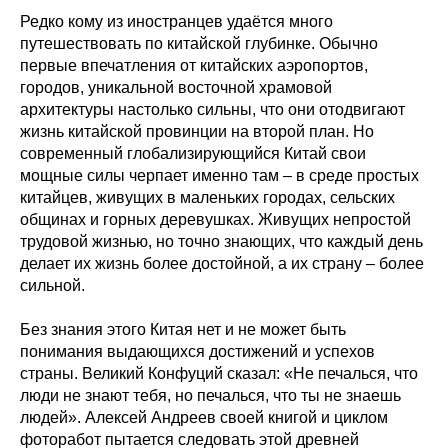
Редко кому из иностранцев удаётся много
путешествовать по китайской глубинке. Обычно
первые впечатления от китайских аэропортов,
городов, уникальной восточной храмовой
архитектуры настолько сильны, что они отодвигают
жизнь китайской провинции на второй план. Но
современный глобализирующийся Китай свои
мощные силы черпает именно там – в среде простых
китайцев, живущих в маленьких городах, сельских
общинах и горных деревушках. Живущих непростой
трудовой жизнью, но точно знающих, что каждый день
делает их жизнь более достойной, а их страну – более
сильной.
Без знания этого Китая нет и не может быть
понимания выдающихся достижений и успехов
страны. Великий Конфуций сказал: «Не печалься, что
люди не знают тебя, но печалься, что ты не знаешь
людей». Алексей Андреев своей книгой и циклом
фоторабот пытается следовать этой древней