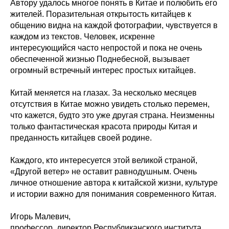
Автору удалось многое понять в Китае и полюбить его
жителей. Поразительная открытость китайцев к
общению видна на каждой фотографии, чувствуется в
каждом из текстов. Человек, искренне
интересующийся часто непростой и пока не очень
обеспеченной жизнью Поднебесной, вызывает
огромный встречный интерес простых китайцев.
Китай меняется на глазах. За несколько месяцев
отсутствия в Китае можно увидеть столько перемен,
что кажется, будто это уже другая страна. Неизменны
только фантастическая красота природы Китая и
преданность китайцев своей родине.
Каждого, кто интересуется этой великой страной,
«Другой ветер» не оставит равнодушным. Очень
личное отношение автора к китайской жизни, культуре
и истории важно для понимания современного Китая.
Игорь Малевич,
профессор, директор Республиканского института