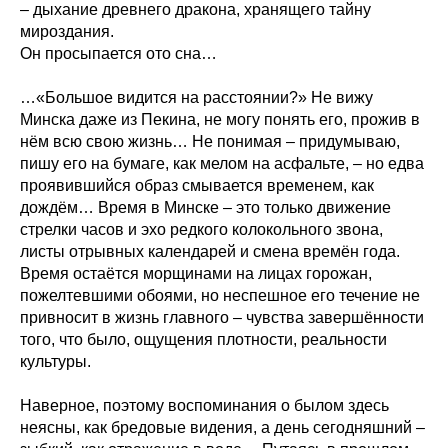
– дыхание древнего дракона, хранящего тайну
мироздания.
Он просыпается ото сна…
…«Большое видится на расстоянии?» Не вижу
Минска даже из Пекина, не могу понять его, прожив в
нём всю свою жизнь… Не понимая – придумываю,
пишу его на бумаге, как мелом на асфальте, – но едва
проявившийся образ смывается временем, как
дождём… Время в Минске – это только движение
стрелки часов и эхо редкого колокольного звона,
листы отрывных календарей и смена времён года.
Время остаётся морщинами на лицах горожан,
пожелтевшими обоями, но неспешное его течение не
привносит в жизнь главного – чувства завершённости
того, что было, ощущения плотности, реальности
культуры.
Наверное, поэтому воспоминания о былом здесь
неясны, как бредовые видения, а день сегодняшний –