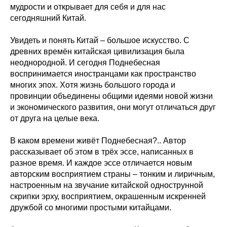
мудрости и открывает для себя и для нас
сегодняшний Китай.
Увидеть и понять Китай – большое искусство. С
древних времён китайская цивилизация была
неоднородной. И сегодня Поднебесная
воспринимается иностранцами как пространство
многих эпох. Хотя жизнь большого города и
провинции объединены общими идеями новой жизни
и экономического развития, они могут отличаться друг
от друга на целые века.
В каком времени живёт Поднебесная?.. Автор
рассказывает об этом в трёх эссе, написанных в
разное время. И каждое эссе отличается новым
авторским восприятием страны – тонким и лиричным,
настроенным на звучание китайской однострунной
скрипки эрху, восприятием, окрашенным искренней
дружбой со многими простыми китайцами.