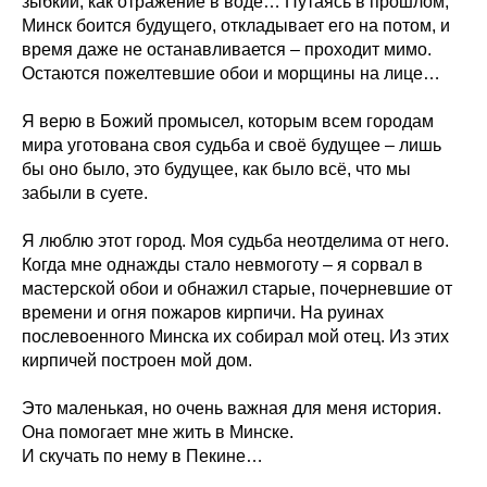
зыбкий, как отражение в воде… Путаясь в прошлом,
Минск боится будущего, откладывает его на потом, и
время даже не останавливается – проходит мимо.
Остаются пожелтевшие обои и морщины на лице…
Я верю в Божий промысел, которым всем городам
мира уготована своя судьба и своё будущее – лишь
бы оно было, это будущее, как было всё, что мы
забыли в суете.
Я люблю этот город. Моя судьба неотделима от него.
Когда мне однажды стало невмоготу – я сорвал в
мастерской обои и обнажил старые, почерневшие от
времени и огня пожаров кирпичи. На руинах
послевоенного Минска их собирал мой отец. Из этих
кирпичей построен мой дом.
Это маленькая, но очень важная для меня история.
Она помогает мне жить в Минске.
И скучать по нему в Пекине…