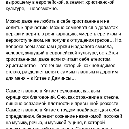
выросшему в европейской, а значит, христианской
культуре, – невозможно.
Можно даже не любить в себе христианина и не
ходить к причастию. Можно сомневаться в догматах
церкви и верить в реинкарнацию, умереть еретиком и
вероотступником, не получив отпущения грехов… Но,
вопреки всем законам церкви и здравого смысла,
человек, живущий в европейской культуре, остаётся
христианином, даже если считает себя атеистом.
Христианство – это геном, который, как невидимое
стекло, разделяет меня с самым главным и дорогим
для меня – в Китае и Даминсы…
Самое главное в Китае неуловимо, как дым
курящихся благовоний. Оно, как отражение в стекле,
лишено осязаемой плотности и привычной резкости.
Самое главное в Китае с трудом подбирает для себя
определения, бередит сознание незнакомой, похожей
на музыку, речью, и музыкой гуциня, в которой
прочитываются забытые слова. Самое главное в