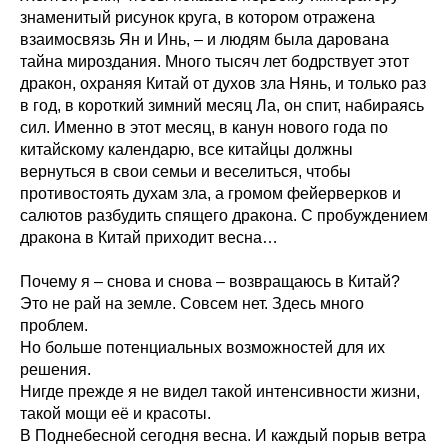
знаменитый рисунок круга, в котором отражена
взаимосвязь Ян и Инь, – и людям была дарована
тайна мироздания. Много тысяч лет бодрствует этот
дракон, охраняя Китай от духов зла Нянь, и только раз
в год, в короткий зимний месяц Ла, он спит, набираясь
сил. Именно в этот месяц, в канун нового года по
китайскому календарю, все китайцы должны
вернуться в свои семьи и веселиться, чтобы
противостоять духам зла, а громом фейерверков и
салютов разбудить спящего дракона. С пробуждением
дракона в Китай приходит весна…
Почему я – снова и снова – возвращаюсь в Китай?
Это не рай на земле. Совсем нет. Здесь много
проблем.
Но больше потенциальных возможностей для их
решения.
Нигде прежде я не видел такой интенсивности жизни,
такой мощи её и красоты.
В Поднебесной сегодня весна. И каждый порыв ветра