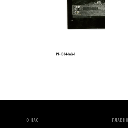
PF-1984-IAG-1
О НАС
ГЛАВН