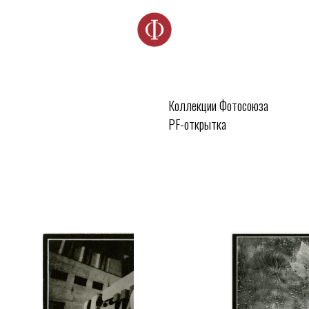
Коллекции Фотосоюза
PF-открытка