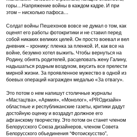
горы…Напряжение войны в каждом кадре. И при
этом – нисколько пафоса…
Солдат войны Пешехонов вовсе не думал о том, как
оценят его работы фотокритики и не ставил перед
собой никаких великих целей. Он просто воевал и вел
дневник – хронику: пленка за пленкой. И, как все на
войне, безумно хотел выжить. Чтобы вернуться на
Родину, обнять родителей, расцеловать жену Галину,
надышаться родным воздухом, вкусить все прелести
мирной жизни. За проявленное мужество в одной из
боевых операций награжден медалью «За отвагу».
Это потом о нем напишут столичные журналы
«Мастацтва», «Армия», «Монолог», «PROдизайн»
областные и республиканские газеты, критики дадут
достойную оценку и воздадут должное его
афганскому творчеству. Это потом он станет членом
Белорусского Союза дизайнеров, членом Совета
Белорусского объединения “Фотоискусство”,