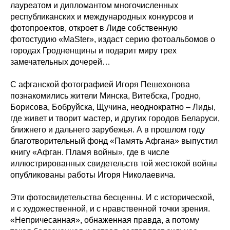
лауреатом и дипломантом многочисленных
республиканских и международных конкурсов и
фотопроектов, откроет в Лиде собственную
фотостудию «MaSter», издаст серию фотоальбомов о
городах Гродненщины и подарит миру трех
замечательных дочерей…
С афганской фотографией Игоря Пешехонова
познакомились жители Минска, Витебска, Гродно,
Борисова, Бобруйска, Щучина, неоднократно – Лиды,
где живет и творит мастер, и других городов Беларуси,
ближнего и дальнего зарубежья. А в прошлом году
благотворительный фонд «Память Афгана» выпустил
книгу «Афган. Пламя войны», где в числе
иллюстрированных свидетельств той жестокой войны
опубликованы работы Игоря Николаевича.
Эти фотосвидетельства бесценны. И с исторической,
и с художественной, и с нравственной точки зрения.
«Непричесанная», обнаженная правда, а потому