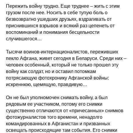
Пережить войну трудно. Еще труднее – жить с этим
грузом после нее. Носить в себе тупую боль о
безвозвратно ушедших друзьях, вздрагивать от
приснившихся взрывов и всякий раз цепенеть от
воспоминаний и понимания бесцельности
случившегося…
Тысячи воинов-интернационалистов, переживших
пекло Афгана, живет сегодня в Беларуси. Среди них –
человек особенный, который не только прошел эту
войну как солдат, но и оставил потомкам
потрясающую фотохронику Афганской войны:
искреннюю, щемящую, правдивую…
Он не был уполномочен снимать войну, а был
рядовым ее участником, потому его снимки
существенно отличаются от «причесанных» снимков
фотожурналистов того времени, ненадолго
командированных в Афганистан и призванных
освещать происходящие там события. Его снимки