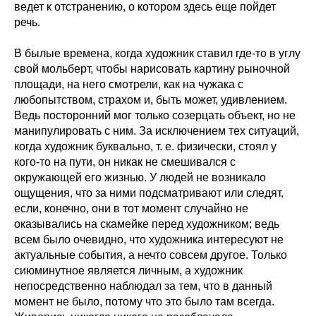
ведет к отстранению, о котором здесь еще пойдет
речь.
В былые времена, когда художник ставил где-то в углу
свой мольберт, чтобы нарисовать картину рыночной
площади, на него смотрели, как на чужака с
любопытством, страхом и, быть может, удивлением.
Ведь посторонний мог только созерцать объект, но не
манипулировать с ним. За исключением тех ситуаций,
когда художник буквально, т. е. физически, стоял у
кого-то на пути, он никак не смешивался с
окружающей его жизнью. У людей не возникало
ощущения, что за ними подсматривают или следят,
если, конечно, они в тот момент случайно не
оказывались на скамейке перед художником; ведь
всем было очевидно, что художника интересуют не
актуальные события, а нечто совсем другое. Только
сиюминутное является личным, а художник
непосредственно наблюдал за тем, что в данный
момент не было, потому что это было там всегда.