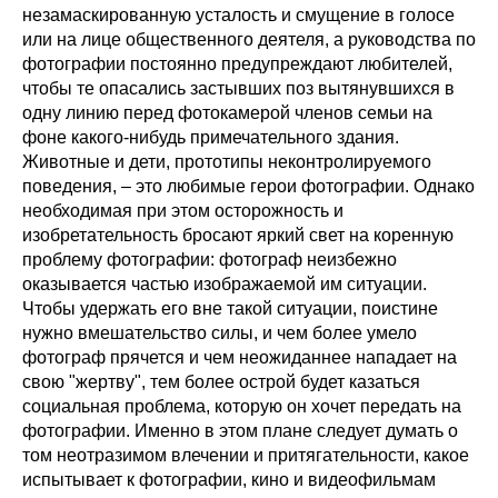
незамаскированную усталость и смущение в голосе
или на лице общественного деятеля, а руководства по
фотографии постоянно предупреждают любителей,
чтобы те опасались застывших поз вытянувшихся в
одну линию перед фотокамерой членов семьи на
фоне какого-нибудь примечательного здания.
Животные и дети, прототипы неконтролируемого
поведения, – это любимые герои фотографии. Однако
необходимая при этом осторожность и
изобретательность бросают яркий свет на коренную
проблему фотографии: фотограф неизбежно
оказывается частью изображаемой им ситуации.
Чтобы удержать его вне такой ситуации, поистине
нужно вмешательство силы, и чем более умело
фотограф прячется и чем неожиданнее нападает на
свою "жертву", тем более острой будет казаться
социальная проблема, которую он хочет передать на
фотографии. Именно в этом плане следует думать о
том неотразимом влечении и притягательности, какое
испытывает к фотографии, кино и видеофильмам