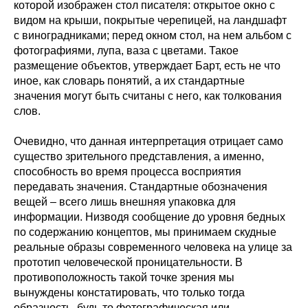
которой изображен стол писателя: открытое окно с
видом на крыши, покрытые черепицей, на ландшафт
с виноградниками; перед окном стол, на нем альбом с
фотографиями, лупа, ваза с цветами. Такое
размещение объектов, утверждает Барт, есть не что
иное, как словарь понятий, а их стандартные
значения могут быть считаны с него, как толкования
слов.
Очевидно, что данная интерпретация отрицает само
существо зрительного представления, а именно,
способность во время процесса восприятия
передавать значения. Стандартные обозначения
вещей – всего лишь внешняя упаковка для
информации. Низводя сообщение до уровня бедных
по содержанию концептов, мы принимаем скудные
реальные образы современного человека на улице за
прототип человеческой проницательности. В
противоположность такой точке зрения мы
вынуждены констатировать, что только тогда
образность, будь то фотографическая или