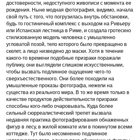
достоверности, недоступного живописи с момента ее
рождения. Ныне модная фотография, видимо, начала
свой путь с того, что погрузилась внутрь обстановки,
будь то гостиничный комплекс с выходом на Ривьеру
или Испанская лестница в Риме, и создала гротескно
стилизованную модель человека с умышленно
угловатой позой, тело которого было превращено в
скелет, а лицо низведено до маски. Хотя в течение
какого-то времени подобные призраки поражали
публику, они выглядели слишком искусственными,
чтобы вызвать подлинное ощущение чего-то
сверхъестественного. Они более походили на
умышленные проказы фотографа, нежели на
существа из реального мира. В то же время только в
качестве продуктов действительности призраки
способны кого-либо очаровывать. Куда более
сильный сюрреалистический трепет вызвала
недавняя практика фотографирования обнаженных
фигур в лесу, в жилой комнате или в покинутом всеми
коттедже. Тут было несомненно подлинное