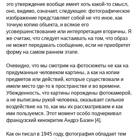
это утверждение вообще имеет хоть какой-то смысл,
оно, видимо, означает, следующее: фотографическое
изображение представляет собой не что иное, как
точную копию объекта, и всякое его
усовершенствование или интерпретация вторичны. Я
же считаю, что следует настаивать на том, что образ
не может передавать сообщение, если не приобретет
форму на самом раннем этапе.
Очевидно, что мы смотрим на фотосюжеты не как на
придуманные человеком картины, а как на копии
предметов или действий, которые существовали и
имели место где-то в пространстве и во времени.
Убежденность, что картины порождены фотокамерой,
а не выписаны рукой человека, оказывает сильное
воздействие на то, как мы их рассматриваем и как
ими пользуемся. Этот момент особо подчеркивал
французский кинокритик Андрэ Базен [4].
Как он писал в 1945 году, фотография обладает тем