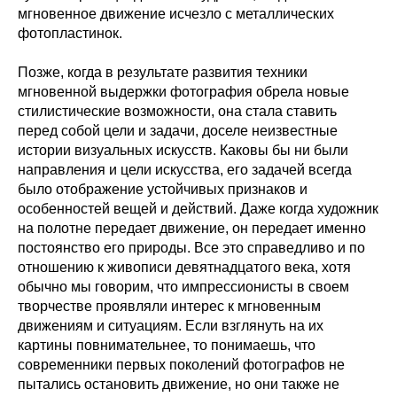
мгновенное движение исчезло с металлических
фотопластинок.
Позже, когда в результате развития техники
мгновенной выдержки фотография обрела новые
стилистические возможности, она стала ставить
перед собой цели и задачи, доселе неизвестные
истории визуальных искусств. Каковы бы ни были
направления и цели искусства, его задачей всегда
было отображение устойчивых признаков и
особенностей вещей и действий. Даже когда художник
на полотне передает движение, он передает именно
постоянство его природы. Все это справедливо и по
отношению к живописи девятнадцатого века, хотя
обычно мы говорим, что импрессионисты в своем
творчестве проявляли интерес к мгновенным
движениям и ситуациям. Если взглянуть на их
картины повнимательнее, то понимаешь, что
современники первых поколений фотографов не
пытались остановить движение, но они также не