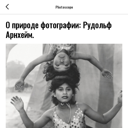
Photoscope
О природе фотографии: Рудольф
Арнхейм.