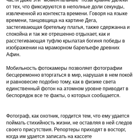
от тех, что фиксируются в неполные доли секунды,
извлеченной из контекста времени. Говоря на языке
времени, танцовщица на картине Дега,
застегивающая бретельку платья, также сдержанна и
спокойна и так же отрешенно отдыхает, как и
расстегивающая туфлю крылатая богиня победы в
изображении на мраморном барельефе древних
Афин.
Мобильность фотокамеры позволяет фотографии
бесцеремонно вторгаться в мир, нарушая в нем покой
и равновесие подобно тому, как в физике света
единственный фотон на атомном уровне приводит в
беспорядок все те факты, о которых сообщается.
Фотограф, как охотник, гордится тем, что ему удается
поймать стихийность жизни, не оставляя в ней следов
своего присутствия. Репортеры приходят в восторг,
когда им удается записать на кассете