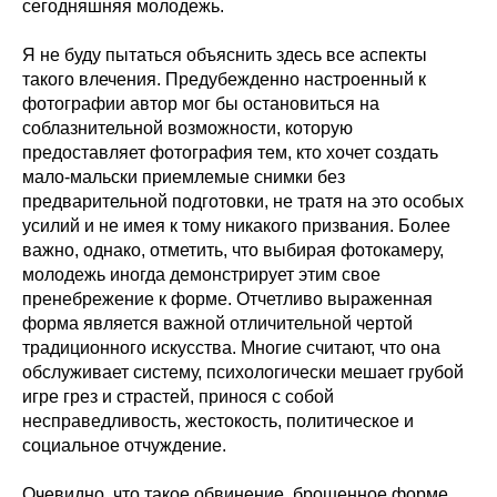
сегодняшняя молодежь.
Я не буду пытаться объяснить здесь все аспекты
такого влечения. Предубежденно настроенный к
фотографии автор мог бы остановиться на
соблазнительной возможности, которую
предоставляет фотография тем, кто хочет создать
мало-мальски приемлемые снимки без
предварительной подготовки, не тратя на это особых
усилий и не имея к тому никакого призвания. Более
важно, однако, отметить, что выбирая фотокамеру,
молодежь иногда демонстрирует этим свое
пренебрежение к форме. Отчетливо выраженная
форма является важной отличительной чертой
традиционного искусства. Многие считают, что она
обслуживает систему, психологически мешает грубой
игре грез и страстей, принося с собой
несправедливость, жестокость, политическое и
социальное отчуждение.
Очевидно, что такое обвинение, брошенное форме,