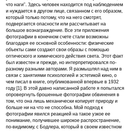
что наги". Здесь человек находится под наблюдением
и нуждается в другом лице, связанном с его образом,
который только потому, что на него смотрят,
подвергается опасности или рассчитывает на
большое вознаграждение. Все эти приложения
фотографии в конечном счете стали возможны
благодаря ее основной особенности: физические
объекты сами создают свои образы с помощью
оптического и химического действия света. Этот факт
был известен и прежде, но интерпретировался по-
разному разными авторами. Я размышлял над ним в
связи с занятиями психологией и эстетикой кино, о
чем писал в книге, опубликованной впервые в 1932
году [1]. В этой давно написанной работе я попытался
опровергнуть брошенные фотографии обвинения в
том, что она лишь механически копирует природу и
больше ни на что не способна. Мой подход к
фотографии явился реакцией на такое узкое ее
понимание, получившее широкое распространение,
по-видимому, с Бодлера, который в своем известном