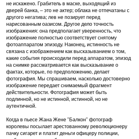
не искажено. Грабитель в маске, выходящий из
дверей банка, – это не актер; облака не отпечатаны с
другого негатива; лев не позирует перед
нарисованным оазисом. Другое дело точность
изображения: она предполагает уверенность, что
изображение полностью соответствует снятому
фотоаппаратом эпизоду. Наконец, истинность не
связана с изображением как высказыванием о том,
какие события происходили перед аппаратом, эпизод
на снимке рассматривается как высказывание о
фактах, которые, по предположению, делает
фотография. Мы спрашиваем, насколько достоверно
изображение передает снимаемый фрагмент
действительности. Фотография может быть
подлинной, но не истинной, истинной, но не
аутентичной.
Когда в пьесе Жана Жене "Балкон" фотограф
королевы посылает арестованному революционеру
пачку сигарет и платит деньги офицеру полиции,