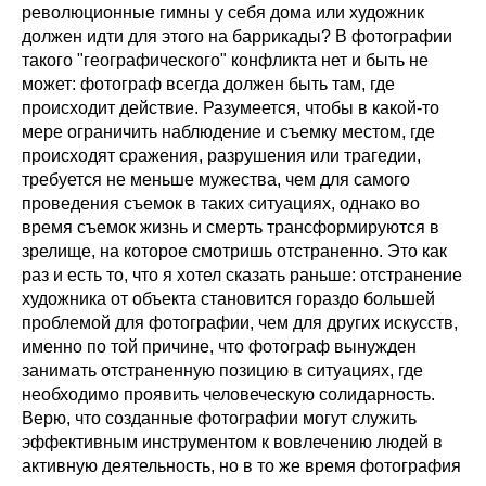
революционные гимны у себя дома или художник
должен идти для этого на баррикады? В фотографии
такого "географического" конфликта нет и быть не
может: фотограф всегда должен быть там, где
происходит действие. Разумеется, чтобы в какой-то
мере ограничить наблюдение и съемку местом, где
происходят сражения, разрушения или трагедии,
требуется не меньше мужества, чем для самого
проведения съемок в таких ситуациях, однако во
время съемок жизнь и смерть трансформируются в
зрелище, на которое смотришь отстраненно. Это как
раз и есть то, что я хотел сказать раньше: отстранение
художника от объекта становится гораздо большей
проблемой для фотографии, чем для других искусств,
именно по той причине, что фотограф вынужден
занимать отстраненную позицию в ситуациях, где
необходимо проявить человеческую солидарность.
Верю, что созданные фотографии могут служить
эффективным инструментом к вовлечению людей в
активную деятельность, но в то же время фотография