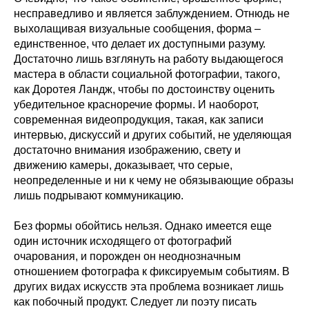
несправедливо и является заблуждением. Отнюдь не
выхолащивая визуальные сообщения, форма –
единственное, что делает их доступными разуму.
Достаточно лишь взглянуть на работу выдающегося
мастера в области социальной фотографии, такого,
как Доротея Ландж, чтобы по достоинству оценить
убедительное красноречие формы. И наоборот,
современная видеопродукция, такая, как записи
интервью, дискуссий и других событий, не уделяющая
достаточно внимания изображению, свету и
движению камеры, доказывает, что серые,
неопределенные и ни к чему не обязывающие образы
лишь подрывают коммуникацию.
Без формы обойтись нельзя. Однако имеется еще
один источник исходящего от фотографий
очарования, и порожден он неоднозначным
отношением фотографа к фиксируемым событиям. В
других видах искусств эта проблема возникает лишь
как побочный продукт. Следует ли поэту писать