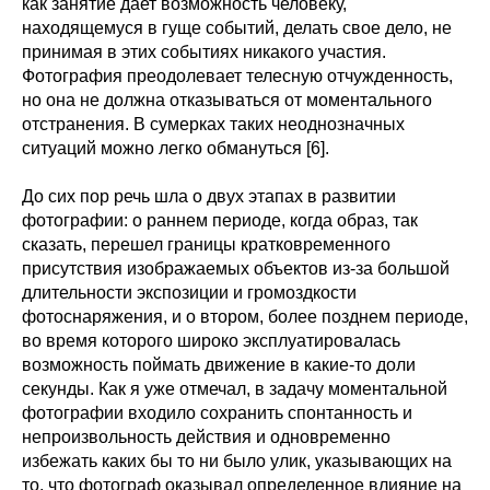
как занятие дает возможность человеку,
находящемуся в гуще событий, делать свое дело, не
принимая в этих событиях никакого участия.
Фотография преодолевает телесную отчужденность,
но она не должна отказываться от моментального
отстранения. В сумерках таких неоднозначных
ситуаций можно легко обмануться [6].
До сих пор речь шла о двух этапах в развитии
фотографии: о раннем периоде, когда образ, так
сказать, перешел границы кратковременного
присутствия изображаемых объектов из-за большой
длительности экспозиции и громоздкости
фотоснаряжения, и о втором, более позднем периоде,
во время которого широко эксплуатировалась
возможность поймать движение в какие-то доли
секунды. Как я уже отмечал, в задачу моментальной
фотографии входило сохранить спонтанность и
непроизвольность действия и одновременно
избежать каких бы то ни было улик, указывающих на
то, что фотограф оказывал определенное влияние на