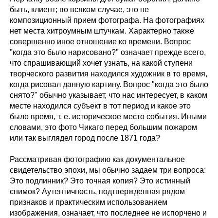
быть, клиент; во всяком случае, это не
композиционный прием фотографа. На фотографиях
нет места хитроумным штучкам. Характерно также
совершенно иное отношение ко времени. Вопрос
"когда это было нарисовано?" означает прежде всего,
что спрашивающий хочет узнать, на какой ступени
творческого развития находился художник в то время,
когда рисовал данную картину. Вопрос "когда это было
снято?" обычно указывает, что нас интересует, в каком
месте находился субъект в тот период и какое это
было время, т. е. историческое место события. Иными
словами, это фото Чикаго перед большим пожаром
или так выглядел город после 1871 года?
Рассматривая фотографию как документальное
свидетельство эпохи, мы обычно задаем три вопроса:
Это подлинник? Это точная копия? Это истинный
снимок? Аутентичность, подтвержденная рядом
признаков и практическим использованием
изображения, означает, что последнее не испорчено и