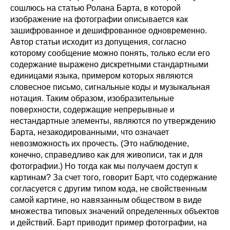
сошлюсь на статью Ролана Барта, в которой
изображение на фотографии описывается как
зашифрованное и дешифрованное одновременно.
Автор статьи исходит из допущения, согласно
которому сообщение можно понять, только если его
содержание выражено дискретными стандартными
единицами языка, примером которых являются
словесное письмо, сигнальные коды и музыкальная
нотация. Таким образом, изобразительные
поверхности, содержащие непрерывные и
нестандартные элементы, являются по утверждению
Барта, незакодированными, что означает
невозможность их прочесть. (Это наблюдение,
конечно, справедливо как для живописи, так и для
фотографии.) Но тогда как мы получаем доступ к
картинам? За счет того, говорит Барт, что содержание
согласуется с другим типом кода, не свойственным
самой картине, но навязанным обществом в виде
множества типовых значений определенных объектов
и действий. Барт приводит пример фотографии, на