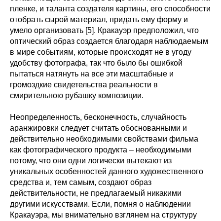
пленке, и таланта создателя картины, его способности
отобрать сырой материал, придать ему форму и
умело организовать [5]. Кракауэр предположил, что
оптический образ создается благодаря наблюдаемым
в мире событиям, которые происходят не в угоду
удобству фотографа, так что было бы ошибкой
пытаться натянуть на все эти масштабные и
громоздкие свидетельства реальности в
смирительною рубашку композиции.
Неопределенность, бесконечность, случайность
аранжировки следует считать обоснованными и
действительно необходимыми свойствами фильма
как фотографического продукта – необходимыми
потому, что они одни логически вытекают из
уникальных особенностей данного художественного
средства и, тем самым, создают образ
действительности, не предлагаемый никакими
другими искусствами. Если, помня о наблюдении
Кракауэра, мы внимательно взглянем на структуру