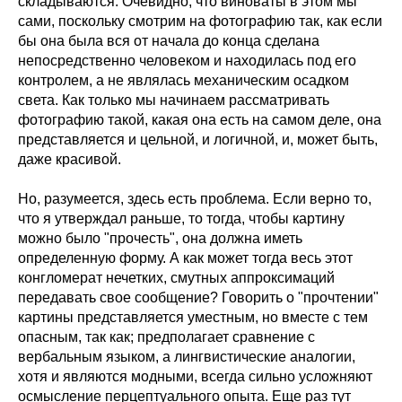
складываются. Очевидно, что виноваты в этом мы
сами, поскольку смотрим на фотографию так, как если
бы она была вся от начала до конца сделана
непосредственно человеком и находилась под его
контролем, а не являлась механическим осадком
света. Как только мы начинаем рассматривать
фотографию такой, какая она есть на самом деле, она
представляется и цельной, и логичной, и, может быть,
даже красивой.
Но, разумеется, здесь есть проблема. Если верно то,
что я утверждал раньше, то тогда, чтобы картину
можно было "прочесть", она должна иметь
определенную форму. А как может тогда весь этот
конгломерат нечетких, смутных аппроксимаций
передавать свое сообщение? Говорить о "прочтении"
картины представляется уместным, но вместе с тем
опасным, так как; предполагает сравнение с
вербальным языком, а лингвистические аналогии,
хотя и являются модными, всегда сильно усложняют
осмысление перцептуального опыта. Еще раз тут