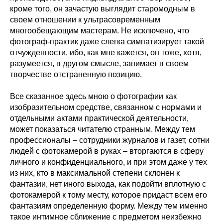
кроме того, он зачастую выглядит старомодным в
своем отношении к ультрасовременным
многообещающим мастерам. Не исключено, что
фотограф-практик даже слегка симпатизирует такой
отчужденности, ибо, как мне кажется, он тоже, хотя,
разумеется, в другом смысле, занимает в своем
творчестве отстраненную позицию.
Все сказанное здесь мною о фотографии как
изобразительном средстве, связанном с нормами и
отдельными актами практической деятельности,
может показаться читателю странным. Между тем
профессионалы – сотрудники журналов и газет, сотни
людей с фотокамерой в руках – вторгаются в сферу
личного и конфиденциального, и при этом даже у тех
из них, кто в максимальной степени склонен к
фантазии, нет иного выхода, как подойти вплотную с
фотокамерой к тому месту, которое придаст всем его
фантазиям определенную форму. Между тем именно
такое интимное сближение с предметом неизбежно