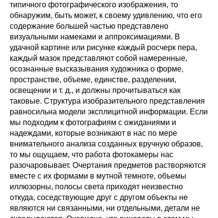
типичного фотографического изображения, то
обнаружим, быть может, к своему удивлению, что его
содержание большей частью представлено
визуальными намеками и аппроксимациями. В
удачной картине или рисунке каждый росчерк пера,
каждый мазок представляют собой намеренные,
осознанные высказывания художника о форме,
пространстве, объеме, единстве, разделении,
освещении и т. д., и должны прочитываться как
таковые. Структура изобразительного представления
равносильна модели эксплицитной информации. Если
мы подходим к фотографиям с ожиданиями и
надеждами, которые возникают в нас по мере
внимательного анализа созданных вручную образов,
то мы ощущаем, что работа фотокамеры нас
разочаровывает. Очертания предметов растворяются
вместе с их формами в мутной темноте, объемы
иллюзорны, полосы света приходят неизвестно
откуда, соседствующие друг с другом объекты не
являются ни связанными, ни отдельными, детали не