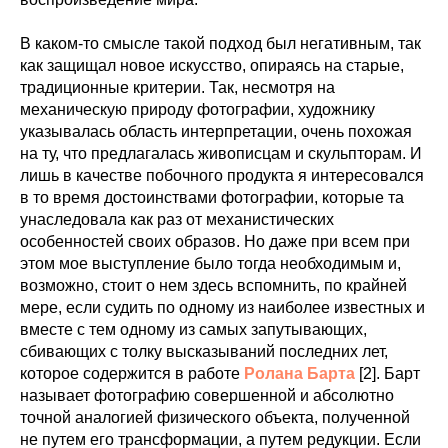
В каком-то смысле такой подход был негативным, так
как защищал новое искусство, опираясь на старые,
традиционные критерии. Так, несмотря на
механическую природу фотографии, художнику
указывалась область интерпретации, очень похожая
на ту, что предлагалась живописцам и скульпторам. И
лишь в качестве побочного продукта я интересовался
в то время достоинствами фотографии, которые та
унаследовала как раз от механистических
особенностей своих образов. Но даже при всем при
этом мое выступление было тогда необходимым и,
возможно, стоит о нем здесь вспомнить, по крайней
мере, если судить по одному из наиболее известных и
вместе с тем одному из самых запутывающих,
сбивающих с толку высказываний последних лет,
которое содержится в работе
Ролана Барта
[2]. Барт
называет фотографию совершенной и абсолютно
точной аналогией физического объекта, полученной
не путем его трансформации, а путем редукции. Если