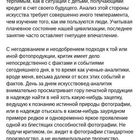
терпимым, как в ситуации с детьми, получающими
кредит в счет своего будущего. Анализ этой стороны
искусства требует совершенно иного темперамента,
чем изучение того, как им пользуются люди. Учитывая
плачевное состояние нашей цивилизации, последнее
занятие часто оставляет гнетущее впечатление.
С негодованием и неодобрением подходя к той или
иной фотопродукции, критик имеет дело
непосредственно с фактами и событиями
сегодняшнего дня, в то время как ученые-аналитики,
вроде меня, весьма далеки от всех этих событий и
фактов. День за днем искусствовед-аналитик
внимательно просматривает гору печатной продукции
в надежде найти в ней хоть какую-нибудь зацепку,
ведущую к познанию истинной природы фотографии,
или в надежде отыскать в каком-нибудь заурядном
примере редкое и одновременно яркое проявление
одной из блестящих способностей фотографии. Не
будучи критиком, он .видит в фотографии стандартное
производство, а не индивидуальное творчество,