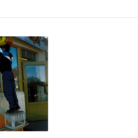
рафических