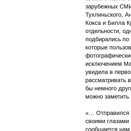
зарубежных СМИ
Тухлиньского, 
Кокса и Билла К
отдельности, од
подбирались по 
которые пользов
фотографические
исключением Мар
увидела в перво
рассматривать в
бы немного друг
можно заметить 
«… Отправился 
своими глазами
сообщается нам