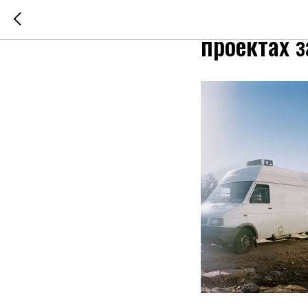
Репрезент
проектах 