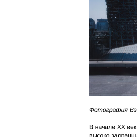
Фотография Вэн
В начале ХХ век
высоко задранны