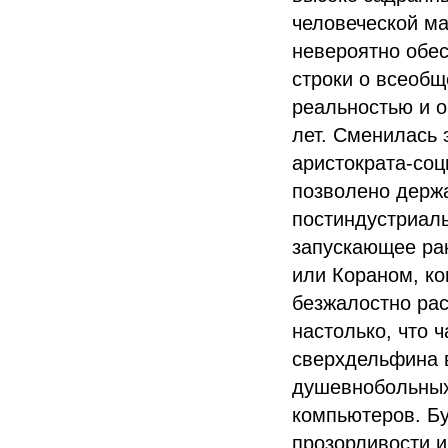
человеческой ма
невероятно обес
строки о всеобщ
реальностью и о
лет. Сменилась 
аристократа-соц
позволено держ
постиндустриаль
запускающее рак
или Кораном, ко
безжалостно рас
настолько, что 
сверхдельфина 
душевнобольных
компьютеров. Бу
прозорливости и