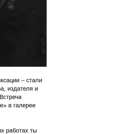
ксации – стали
а, издателя и
Встреча
е» в галерее
ых работах ты