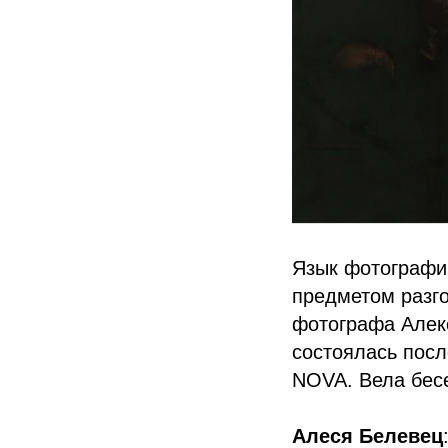
Язык фотографии
предметом разго
фотографа Алек
состоялась пос
NOVA. Вела бес
Алеся Белевец