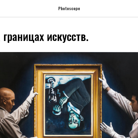
Photoscope
 границах искусств.