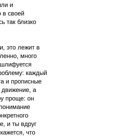
ыли и
 в своей
ь так близко
и, это лежит в
ленно, много
 шлифуется
проблему: каждый
та и прописные
 движение, а
у проще: он
 понимание
онкретного
е, и ты вдруг
кажется, что