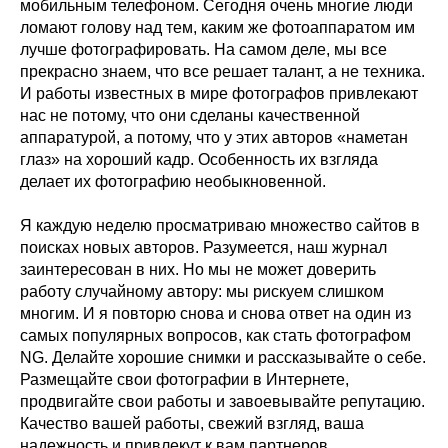
мобильным телефоном. Сегодня очень многие люди
ломают голову над тем, каким же фотоаппаратом им
лучше фотографировать. На самом деле, мы все
прекрасно знаем, что все решает талант, а не техника.
И работы известных в мире фотографов привлекают
нас не потому, что они сделаны качественной
аппаратурой, а потому, что у этих авторов «наметан
глаз» на хороший кадр. Особенность их взгляда
делает их фотографию необыкновенной.
Я каждую неделю просматриваю множество сайтов в
поисках новых авторов. Разумеется, наш журнал
заинтересован в них. Но мы не может доверить
работу случайному автору: мы рискуем слишком
многим. И я повторю снова и снова ответ на один из
самых популярных вопросов, как стать фотографом
NG. Делайте хорошие снимки и рассказывайте о себе.
Размещайте свои фотографии в Интернете,
продвигайте свои работы и завоевывайте репутацию.
Качество вашей работы, свежий взгляд, ваша
надежность и привлекут к вам партнеров.