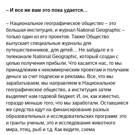
– И все же вам это пока удается…
– Национальное географическое общество – это
большая институция, и журнал National Geographic –
только один из его проектов. Также Общество
выпускает специальные журналы для
путешественников, для детей… Не забудьте и о
телеканале National Geographic, который создан с
целью получения прибыли. Что касается нас, то мы
принадлежим к некоммерческим проектам и получаем
деньги за счет подписки и рекламы. Все, что мы
зарабатываем, мы направляем в Национальное
географическое общество, а институция затем
выделяет нам годовой бюджет. И, он, как известно,
гораздо меньше того, что мы заработали. Оставшиеся
же средства идут на финансирование разных
образовательных и исследовательских программ: это
и гранты ученым, это и исследования животного
мира, птиц, рыб и т.д. Как видите, схема