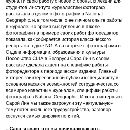
журнал и свою работу с новой стороны. В лекции для
студентов Института журналистики фотограф
рассказала в целом о фотографии в National
Geographic, и, в том числе, о ее личном опыте работы
в журнале. Во время выступления в Школе
фотографии на примере своих работ фоторедактор
показала, как собирается история классического
репортажа в духе NG. А на встрече с фотографами в
Отделе информации, образования и культуры
Посольства США в Беларуси Сара Лин в своем
рассказе сделала акцент на специфике работы
фоторедактора в периодическом издании. Главный
интерес заинтересованной публики к специалисту в
основном касался возможностей сотрудничества со
всемирно известным журналом, специфики работы
фотографа в National Geographic. И хотя в интервью с
Сарой Лин мы также затронули эту «актуальную»
тему потенциального трудоустройства, разговор
коснулся самых широких понятий.
– Сара, я знаю, что вы начинали как арт-