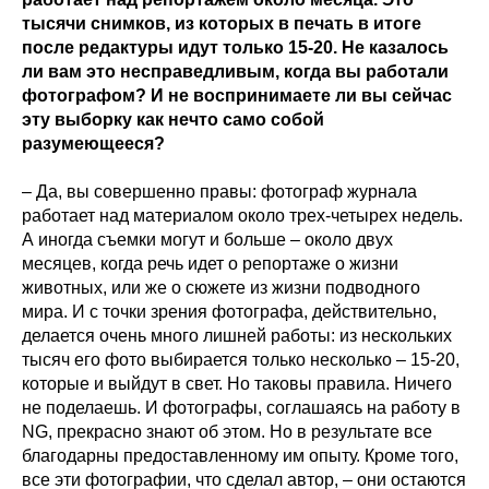
тысячи снимков, из которых в печать в итоге
после редактуры идут только 15-20. Не казалось
ли вам это несправедливым, когда вы работали
фотографом? И не воспринимаете ли вы сейчас
эту выборку как нечто само собой
разумеющееся?
– Да, вы совершенно правы: фотограф журнала
работает над материалом около трех-четырех недель.
А иногда съемки могут и больше – около двух
месяцев, когда речь идет о репортаже о жизни
животных, или же о сюжете из жизни подводного
мира. И с точки зрения фотографа, действительно,
делается очень много лишней работы: из нескольких
тысяч его фото выбирается только несколько – 15-20,
которые и выйдут в свет. Но таковы правила. Ничего
не поделаешь. И фотографы, соглашаясь на работу в
NG, прекрасно знают об этом. Но в результате все
благодарны предоставленному им опыту. Кроме того,
все эти фотографии, что сделал автор, – они остаются