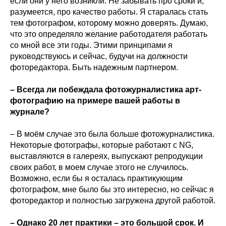
если они у него возникли. Не забывать про сроки и,
разумеется, про качество работы. Я старалась стать
тем фотографом, которому можно доверять. Думаю,
что это определяло желание работодателя работать
со мной все эти годы. Этими принципами я
руководствуюсь и сейчас, будучи на должности
фоторедактора. Быть надежным партнером.
– Всегда ли побеждала фотожурналистика арт-
фотографию на примере вашей работы в
журнале?
– В моём случае это была больше фотожурналистика.
Некоторые фотографы, которые работают с NG,
выставляются в галереях, выпускают репродукции
своих работ, в моем случае этого не случилось.
Возможно, если бы я осталась практикующим
фотографом, мне было бы это интересно, но сейчас я
фоторедактор и полностью загружена другой работой.
– Однако 20 лет практики – это большой срок. И