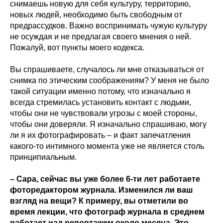
снимаешь новую для себя культуру, территорию,
новых людей, необходимо быть свободным от
предрассудков. Важно воспринимать чужую культуру
не осуждая и не предлагая своего мнения о ней.
Пожалуй, вот пункты моего кодекса.
Вы спрашиваете, случалось ли мне отказываться от
снимка по этическим соображениям? У меня не было
такой ситуации именно потому, что изначально я
всегда стремилась установить контакт с людьми,
чтобы они не чувствовали угрозы с моей стороны,
чтобы они доверяли. Я изначально спрашиваю, могу
ли я их фотографировать – и факт запечатления
какого-то интимного момента уже не является столь
принципиальным.
– Сара, сейчас вы уже более 6-ти лет работаете
фоторедактором журнала. Изменился ли ваш
взгляд на вещи? К примеру, вы отметили во
время лекции, что фотограф журнала в среднем
работает над репортажем около месяца. Это