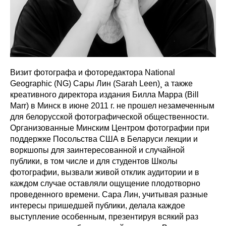
Визит фотографа и фоторедактора National
Geographic (NG) Сары Лин (Sarah Leen)¸ а также
креативного директора издания Билла Марра (Bill
Marr) в Минск в июне 2011 г. не прошел незамеченным
для белорусской фотографической общественности.
Организованные Минским Центром фотографии при
поддержке Посольства США в Беларуси лекции и
воркшопы для заинтересованной и случайной
публики, в том числе и для студентов Школы
фотографии, вызвали живой отклик аудитории и в
каждом случае оставляли ощущение плодотворно
проведенного времени. Сара Лин, учитывая разные
интересы пришедшей публики, делала каждое
выступление особенным, презентируя всякий раз