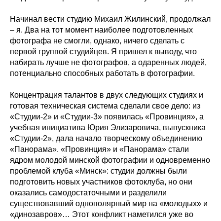
Начинал вести студию Михаил Жилинский, продолжал
– я. Два на тот момент наиболее подготовленных
фотографа не смогли, однако, ничего сделать с
первой группой студийцев. Я пришел к выводу, что
набирать лучше не фотографов, а одаренных людей,
потенциально способных работать в фотографии.
Концентрация талантов в двух следующих студиях и
готовая техническая система сделали свое дело: из
«Студии-2» и «Студии-3» появилась «Провинция», а
учебная инициатива Юрия Элизаровича, выпускника
«Студии-2», дала начало творческому объединению
«Панорама». «Провинция» и «Панорама» стали
ядром молодой минской фотографии и одновременно
проблемой клуба «Минск»: студии должны были
подготовить новых участников фотоклуба, но они
оказались самодостаточными и разделили
существовавший однополярный мир на «молодых» и
«динозавров»… Этот конфликт наметился уже во