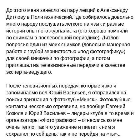
До этого меня занесло на пару лекций к Александру
Дитлову в Политехнический, где собиралось довольно
много народу послушать легкого на язык и разные
истории опытного журналиста (его хорошо помнили
по снимкам в послевоенной периодике). Дитлов
попросил один из моих снимков (довольно манерная
работа с грубой зернистостью «под фотографику»)
для своей книжечки по фотографии, а потом
приглашал на телевизионные передачи в качестве
эксперта-ведущего.
После телевизионных передач, которые ярко и
запоминаемо вел Юрий Васильев, я отправился на
поиски признания в фотоклуб «Минск». Фотоклубные
контакты несколько отрезвили, но вообще Евгений
Козюля и Юрий Васильев – лидеры клуба в то время и
организаторы «Фотографики» – отнеслись ко мне
очень тепло, так что уважение и пиетет к ним я
сохранил по сей день, так и не перейдя на «ты»...