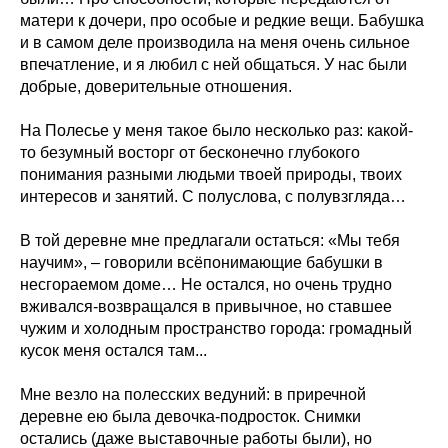
матери к дочери, про особые и редкие вещи. Бабушка
и в самом деле производила на меня очень сильное
впечатление, и я любил с ней общаться. У нас были
добрые, доверительные отношения.
На Полесье у меня такое было несколько раз: какой-
то безумный восторг от бесконечно глубокого
понимания разными людьми твоей природы, твоих
интересов и занятий. С полуслова, с полувзгляда…
В той деревне мне предлагали остаться: «Мы тебя
научим», – говорили всёпонимающие бабушки в
несгораемом доме… Не остался, но очень трудно
вживался-возвращался в привычное, но ставшее
чужим и холодным пространство города: громадный
кусок меня остался там...
Мне везло на полесских ведуний: в приречной
деревне ею была девочка-подросток. Снимки
остались (даже выставочные работы были), но