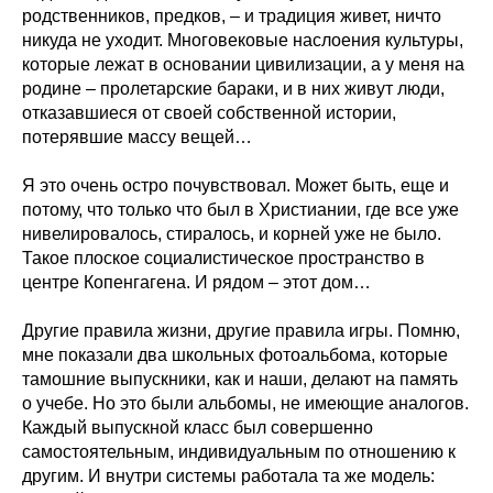
родственников, предков, – и традиция живет, ничто
никуда не уходит. Многовековые наслоения культуры,
которые лежат в основании цивилизации, а у меня на
родине – пролетарские бараки, и в них живут люди,
отказавшиеся от своей собственной истории,
потерявшие массу вещей…
Я это очень остро почувствовал. Может быть, еще и
потому, что только что был в Христиании, где все уже
нивелировалось, стиралось, и корней уже не было.
Такое плоское социалистическое пространство в
центре Копенгагена. И рядом – этот дом…
Другие правила жизни, другие правила игры. Помню,
мне показали два школьных фотоальбома, которые
тамошние выпускники, как и наши, делают на память
о учебе. Но это были альбомы, не имеющие аналогов.
Каждый выпускной класс был совершенно
самостоятельным, индивидуальным по отношению к
другим. И внутри системы работала та же модель: