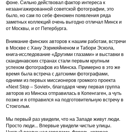
фоне. Сильно действовал фактор интереса к
незаангажированной советской фотографии, это
было, но сам по себе феномен появления ряда
заметных коллекций очень выгодно отличал Минск и
от Москвы, и от Петербурга.
Внимание финских авторов к нашим работам, встречи
в Москве с Хану Ээрикяйненом и Табори Эскола,
книга-исследование «Другими глазами» и выставки в
скандинавских странах стали первым крупным
успехом фотографов из Минска. Примерно в это же
время была встреча с датскими фотографами,
одними из первых миссионеров громкого проекта
«Next Stop – Soviet», благодаря чему первая группа
авторов из Минска отправилась в Копенгаген, а чуть
позже и я отправился на подготовительную встречу в
Стокгольм.
Мы первый раз увидели, что на Западе живут люди.
Просто люди... Впервые увидели чистые улицы.