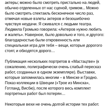
актеры; можно было смотреть пристально на людей,
обычно отделенных от нас сценой, гримом... Можно
было смотреть спектакль бесконечное число раз,
отмечая новые взлеты актеров и безошибочно
чувствуя неудачи. Я сживался с людьми театра.
Людмила Громыко говорила: «Актеров нужно любить
и жалеть». Наверное, было довольно и того, и другого:
благодарностью были откровенность или
специальная игра для тебя – вещи, которые дорогого
стоят, и обходятся дорого…
Публикация нескольких портретов в «Мастацтве» (к
сожалению, полиграфически очень слабый пересказ
работ, созданных в одном экземпляре). Выставки,
которые запомнилась многим – в Минске и Гродно.
Показ коллекции в Швеции («Трое из Минска»,
Готланд, Висбю), после которого весь комплект
портретных работ был потерян…
Некоторые вехи не очень долгой истории тех работ.