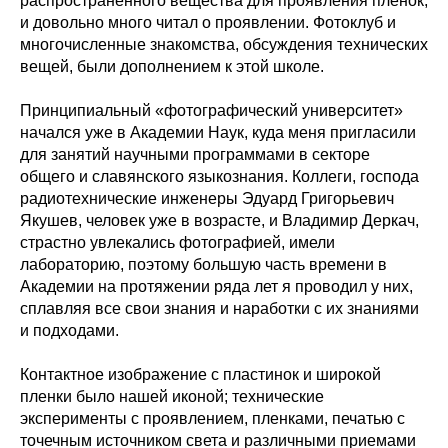
распространенного вещества для проявления пленок,
и довольно много читал о проявлении. Фотоклуб и
многочисленные знакомства, обсуждения технических
вещей, были дополнением к этой школе.
Принципиальный «фотографический университет»
начался уже в Академии Наук, куда меня пригласили
для занятий научными программами в секторе
общего и славянского языкознания. Коллеги, господа
радиотехнические инженеры Эдуард Григорьевич
Якушев, человек уже в возрасте, и Владимир Деркач,
страстно увлекались фотографией, имели
лабораторию, поэтому большую часть времени в
Академии на протяжении ряда лет я проводил у них,
сплавляя все свои знания и наработки с их знаниями
и подходами.
Контактное изображение с пластинок и широкой
пленки было нашей иконой; технические
эксперименты с проявлением, пленками, печатью с
точечным источником света и различными приемами