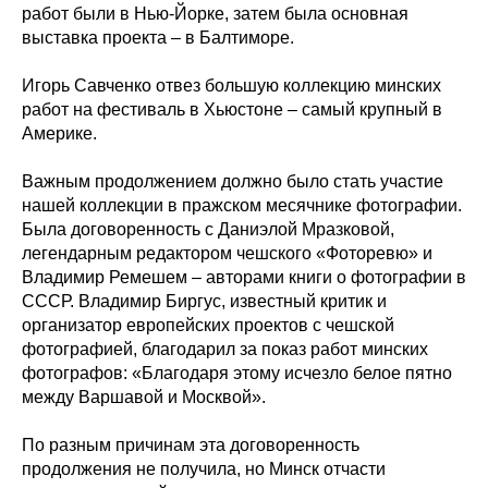
работ были в Нью-Йорке, затем была основная
выставка проекта – в Балтиморе.
Игорь Савченко отвез большую коллекцию минских
работ на фестиваль в Хьюстоне – самый крупный в
Америке.
Важным продолжением должно было стать участие
нашей коллекции в пражском месячнике фотографии.
Была договоренность с Даниэлой Мразковой,
легендарным редактором чешского «Фоторевю» и
Владимир Ремешем – авторами книги о фотографии в
СССР. Владимир Биргус, известный критик и
организатор европейских проектов с чешской
фотографией, благодарил за показ работ минских
фотографов: «Благодаря этому исчезло белое пятно
между Варшавой и Москвой».
По разным причинам эта договоренность
продолжения не получила, но Минск отчасти