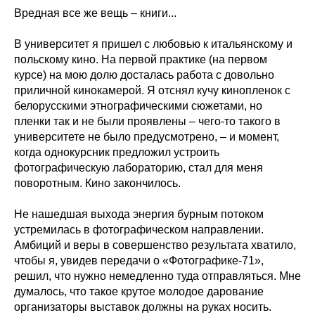
Вредная все же вещь – книги...
В университет я пришел с любовью к итальянскому и
польскому кино. На первой практике (на первом
курсе) на мою долю досталась работа с довольно
приличной кинокамерой. Я отснял кучу кинопленок с
белорусскими этнографическими сюжетами, но
пленки так и не были проявлены – чего-то такого в
университете не было предусмотрено, – и момент,
когда однокурсник предложил устроить
фотографическую лабораторию, стал для меня
поворотным. Кино закончилось.
Не нашедшая выхода энергия бурным потоком
устремилась в фотографическом направлении.
Амбиций и веры в совершенство результата хватило,
чтобы я, увидев передачи о «Фотографике-71»,
решил, что нужно немедленно туда отправляться. Мне
думалось, что такое крутое молодое дарование
организаторы выставок должны на руках носить.