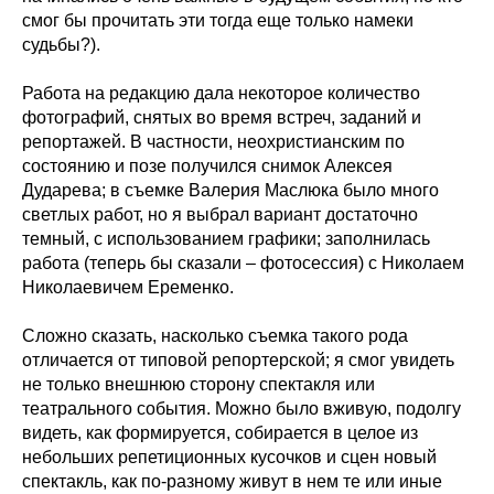
смог бы прочитать эти тогда еще только намеки
судьбы?).
Работа на редакцию дала некоторое количество
фотографий, снятых во время встреч, заданий и
репортажей. В частности, неохристианским по
состоянию и позе получился снимок Алексея
Дударева; в съемке Валерия Маслюка было много
светлых работ, но я выбрал вариант достаточно
темный, с использованием графики; заполнилась
работа (теперь бы сказали – фотосессия) с Николаем
Николаевичем Еременко.
Сложно сказать, насколько съемка такого рода
отличается от типовой репортерской; я смог увидеть
не только внешнюю сторону спектакля или
театрального события. Можно было вживую, подолгу
видеть, как формируется, собирается в целое из
небольших репетиционных кусочков и сцен новый
спектакль, как по-разному живут в нем те или иные