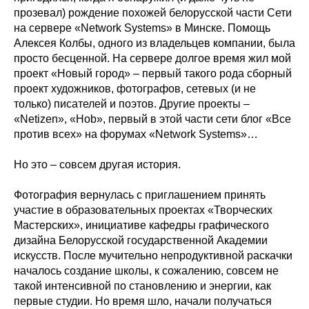
прозевал) рождение похожей белорусской части Сети
на сервере «Network Systems» в Минске. Помощь
Алексея Колбы, одного из владельцев компании, была
просто бесценной. На сервере долгое время жил мой
проект «Новый город» – первый такого рода сборный
проект художников, фотографов, сетевых (и не
только) писателей и поэтов. Другие проекты –
«Netizen», «Hob», первый в этой части сети блог «Все
против всех» на форумах «Network Systems»…
Но это – совсем другая история.
Фотография вернулась с приглашением принять
участие в образовательных проектах «Творческих
Мастерских», инициативе кафедры графического
дизайна Белорусской государственной Академии
искусств. После мучительно непродуктивной раскачки
началось создание школы, к сожалению, совсем не
такой интенсивной по становлению и энергии, как
первые студии. Но время шло, начали получаться