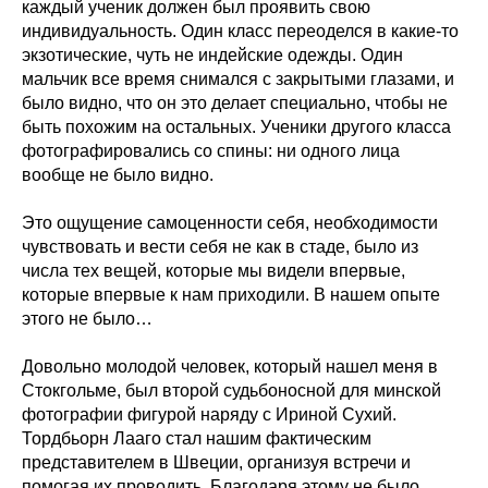
каждый ученик должен был проявить свою
индивидуальность. Один класс переоделся в какие-то
экзотические, чуть не индейские одежды. Один
мальчик все время снимался с закрытыми глазами, и
было видно, что он это делает специально, чтобы не
быть похожим на остальных. Ученики другого класса
фотографировались со спины: ни одного лица
вообще не было видно.
Это ощущение самоценности себя, необходимости
чувствовать и вести себя не как в стаде, было из
числа тех вещей, которые мы видели впервые,
которые впервые к нам приходили. В нашем опыте
этого не было…
Довольно молодой человек, который нашел меня в
Стокгольме, был второй судьбоносной для минской
фотографии фигурой наряду с Ириной Сухий.
Тордбьорн Лааго стал нашим фактическим
представителем в Швеции, организуя встречи и
помогая их проводить. Благодаря этому не было,