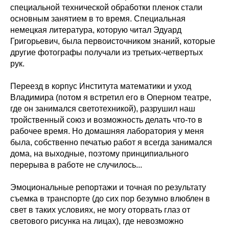
специальной технической обработки пленок стали
основным занятием в то время. Специальная
немецкая литература, которую читал Эдуард
Григорьевич, была первоисточником знаний, которые
другие фотографы получали из третьих-четвертых
рук.
Переезд в корпус Института математики и уход
Владимира (потом я встретил его в Оперном театре,
где он занимался светотехникой), разрушил наш
тройственный союз и возможность делать что-то в
рабочее время. Но домашняя лаборатория у меня
была, собственно печатью работ я всегда занимался
дома, на выходные, поэтому принципиального
перерыва в работе не случилось...
Эмоциональные репортажи и точная по результату
съемка в транспорте (до сих пор безумно влюблен в
свет в таких условиях, не могу оторвать глаз от
светового рисунка на лицах), где невозможно