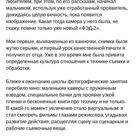
любителем, при этом, по его рассказам, начинал
мальчиком, используя уже отработанный проявитель,
дожидаясь целую вечность, пока появится
изображение. Какая тогда камера у него была, не
скажу, помню только уже новый «ФЭД-2».
Мои первые, выхваченные из ванночки, снимки были
жутко серыми, и первый урок качественной печати я
получил от отца. Уже в это время мне была привита
определенная культура отношения к технике съемки и
обработки.
Ближе к окончанию школы фотографические занятия
перебило кино: маленькие камеры с пружинным
взводом, специальные бачки для проявки узкой
пленки и бесконечные книги про технику и не только.
В какой-то момент увлечение стало виртуальным: я
стал смотреть фильмы глазами режиссера, угадывая
развитие действия, расщепляя сцену на сценарные и
рабочие съемочные вещи.