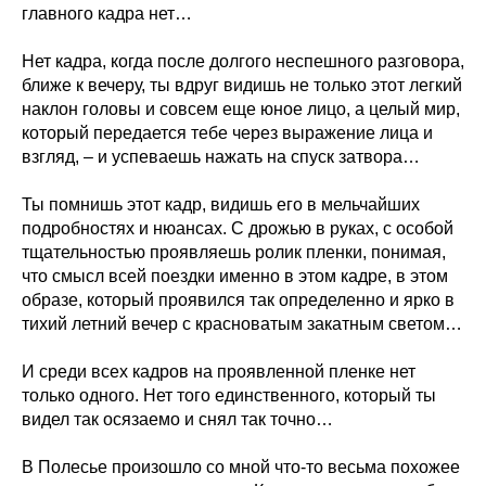
главного кадра нет…
Нет кадра, когда после долгого неспешного разговора,
ближе к вечеру, ты вдруг видишь не только этот легкий
наклон головы и совсем еще юное лицо, а целый мир,
который передается тебе через выражение лица и
взгляд, – и успеваешь нажать на спуск затвора…
Ты помнишь этот кадр, видишь его в мельчайших
подробностях и нюансах. С дрожью в руках, с особой
тщательностью проявляешь ролик пленки, понимая,
что смысл всей поездки именно в этом кадре, в этом
образе, который проявился так определенно и ярко в
тихий летний вечер с красноватым закатным светом…
И среди всех кадров на проявленной пленке нет
только одного. Нет того единственного, который ты
видел так осязаемо и снял так точно…
В Полесье произошло со мной что-то весьма похожее