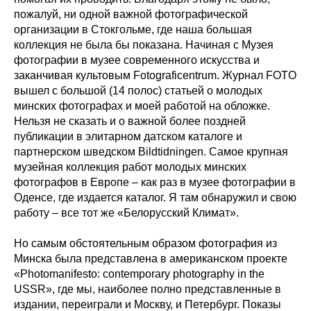
пожалуй, ни одной важной фотографической
организации в Стокгольме, где наша большая
коллекция не была бы показана. Начиная с Музея
фотографии в музее современного искусства и
заканчивая культовым Fotograficentrum. Журнал FOTO
вышел с большой (14 полос) статьей о молодых
минских фотографах и моей работой на обложке.
Нельзя не сказать и о важной более поздней
публикации в элитарном датском каталоге и
партнерском шведском Bildtidningen. Самое крупная
музейная коллекция работ молодых минских
фотографов в Европе – как раз в музее фотографии в
Оденсе, где издается каталог. Я там обнаружил и свою
работу – все тот же «Белорусский Климат».
Но самым обстоятельным образом фотография из
Минска была представлена в американском проекте
«Photomanifesto: contemporary photography in the
USSR», где мы, наиболее полно представленные в
издании, переиграли и Москву, и Петербург. Показы