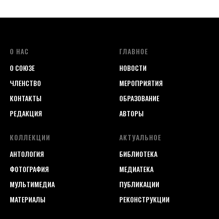
О НАС
ГЛАВНОЕ
О СОЮЗЕ
НОВОСТИ
ЧЛЕНСТВО
МЕРОПРИЯТИЯ
КОНТАКТЫ
ОБРАЗОВАНИЕ
РЕДАКЦИЯ
АВТОРЫ
КОЛЛЕКЦИИ
АКТУАЛЬНОЕ
АНТОЛОГИЯ
БИБЛИОТЕКА
ФОТОГРАФИЯ
МЕДИАТЕКА
МУЛЬТИМЕДИА
ПУБЛИКАЦИИ
МАТЕРИАЛЫ
РЕКОНСТРУКЦИИ