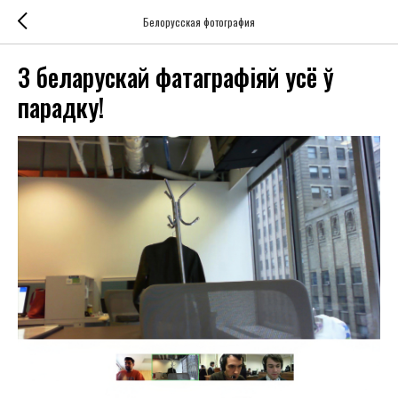
Белорусская фотография
З беларускай фатаграфіяй усё ў
парадку!