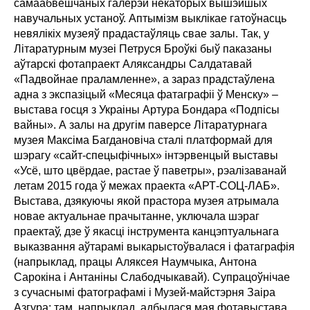
самаабвешчаных галерэй некаторых вышэйшых
навучальных устаноў. Аптымізм выклікае гатоўнасць
невялікіх музеяў прадастаўляць свае залы. Так, у
Літаратурным музеі Петруся Броўкі быў паказаны
аўтарскі фотапраект Аляксандры Салдатавай
«Падвойнае праламленне», а зараз прадстаўлена
адна з экспазіцый «Месяца фатаграфіі ў Менску» –
выстава госця з Украіны Артура Бондара «Подпісы
вайны». А залы на другім паверсе Літаратурнага
музея Максіма Багдановіча сталі платформай для
шэрагу «сайт-спецыфічных» інтэрвенцый выставы
«Усё, што цвёрдае, растае ў паветры», рэалізаванай
летам 2015 года ў межах праекта «АРТ-СОЦ-ЛАБ».
Выстава, дзякуючы якой прастора музея атрымала
новае актуальнае прачытанне, уключала шэраг
праектаў, дзе ў якасці інструмента канцэптуальнага
выказвання аўтарамі выкарыстоўвалася і фатаграфія
(напрыклад, працы Аляксея Наумчыка, Антона
Сарокіна і Антаніны Слабодчыкавай). Супрацоўнічае
з сучаснымі фатографамі і Музей-майстэрня Заіра
Азгура; там, напрыклад, адбылася мая фотавыстава