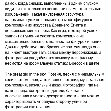
рамок, когда снимок, выполненный одним спуском,
видится как коллаж из нескольких самостоятельных
изображений. Такая внутренняя структура
напоминает уже не орнамент, а многофигурные
композиции из искусства Древнего Египта и
персидские миниатюры. Как игра, в которой успех
зависит от умения сложить композицию из
максимально большего количества фигурок и линий.
Дальше действует воображение зрителя, когда оно
начинает выстраивать связи между персонажами, а
фотография уподобляется комиксу или фильму,
несмотря на формальную статику. Брессон в цвете.
The great gig in the sky. Поэзия, песня с минимальным
количеством слов, а то и вовсе вокализ, музыкальная
композиция, визуальный джаз. Фотография, где не
важны лица, конкретные детали, близкая к
иносказанию и чистой декоративности – так можно
характеризовать «правую» сторону уличной
фотографии как течения.