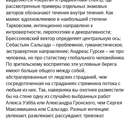
рассмотренные примеры отдельных знаковых
авторов обозначают течения внутри течения. Как
маяки: вдохновляемое в наибольшей степени
Тарковским, интенционно направлено к
интровертности, лиропоэтике и декоративности;
Брессоновский вектор определяет центральную ось;
Себастьян Сальгадо – проблемное, гуманистическое,
экстравертное направление; Андреас Гурски – не про
человека, но про статистику глобального человейника.
По зрительскому восприятию эти условные берега
имеют больше общего между собой,
абстрагированные от людских страданий, чем
сосредоточенная на страданиях стремнина потока с
любым из них. Так, наверняка вы охотнее разместили
бы на стене одну из случайно выбранных работ
Алекса Уэбба или Александра Гронского, чем Сергея
Максимишина или Сальгадо. Разные интенции:
увлекают, развлекают, рассуждают, тревожат.