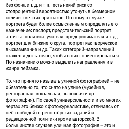
без фона и т. д. и т. п., есть некий риск со
стопроцентной вероятностью утонуть в безмерном
количестве этих признаков. Поэтому в случае
портрета будет более осмысленным определять его
назначение: паспорт, представительский портрет
артиста, политика, учителя, предпринимателя и т. д.,
портрет для ближнего круга, портрет как творческое
высказывание и др. Таких категорий-направлений
окажется достаточно, чтобы в них сориентироваться.
По назначению можно выделить направления и в
жанре пейзажа.
То, что принято называть уличной фотографией – не
обязательно то, что снято на улице (музейная,
ресторанная, вокзальная, рыночная и др.
фотография). По своей универсальности и во многих
чертах это близко к фотожурналистике, отличаясь от
неё свободой от репортёрских заданий и
редакционной политики кроме авторской. В
большинстве случаев уличная фотография – это и