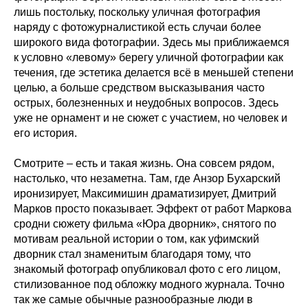
лишь постольку, поскольку уличная фотография
наряду с фотожурналистикой есть случаи более
широкого вида фотографии. Здесь мы приближаемся
к условно «левому» берегу уличной фотографии как
течения, где эстетика делается всё в меньшей степени
целью, а больше средством высказывания часто
острых, болезненных и неудобных вопросов. Здесь
уже не орнамент и не сюжет с участием, но человек и
его история.
Смотрите – есть и такая жизнь. Она совсем рядом,
настолько, что незаметна. Там, где Анзор Бухарский
иронизирует, Максимишин драматизирует, Дмитрий
Марков просто показывает. Эффект от работ Маркова
сродни сюжету фильма «Юра дворник», снятого по
мотивам реальной истории о том, как уфимский
дворник стал знаменитым благодаря тому, что
знакомый фотограф опубликовал фото с его лицом,
стилизованное под обложку модного журнала. Точно
так же самые обычные разнообразные люди в