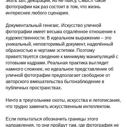
знать зал, декорации, но не пьесу. Смысл такой
фотографии как раз состоит в том, что жизнь
интереснее любого сценария.
Документальный генезис. Искусство уличной
фотографии имеет весьма отдалённое отношение к
художественности. В идеальном выражении – это
уникальный, неповторимый документ, наделённый
образностью и чертами эстетики. Поэтому
приветствуется сведение к минимуму манипуляций с
готовыми кадрами. Реальная практика выглядит
намного сложнее, но идеальное представление об
уличной фотографии предполагает свободное от
авторского вмешательства бытонаблюдение в
публичных пространствах.
Нечто в треугольнике охоты, искусства и летописания,
что трудно заменить искусственным интеллектом.
Если попытаться обозначить границы этого
направления, то они пройдут там, где фотография не