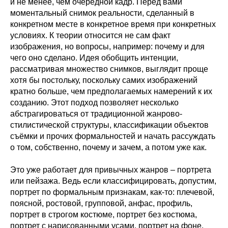
и не менее, чем очередной кадр. Перед вами
моментальный снимок реальности, сделанный в
конкретном месте в конкретное время при конкретных
условиях. К теории относится не сам факт
изображения, но вопросы, например: почему и для
чего оно сделано. Идея обобщить интенции,
рассматривая множество снимков, выглядит проще
хотя бы постольку, поскольку самих изображений
кратно больше, чем предполагаемых намерений к их
созданию. Этот подход позволяет несколько
абстрагироваться от традиционной жанрово-
стилистической структуры, классификации объектов
съёмки и прочих формальностей и начать рассуждать
о том, собственно, почему и зачем, а потом уже как.
Это уже работает для привычных жанров – портрета
или пейзажа. Ведь если классифицировать, допустим,
портрет по формальным признакам, как-то: плечевой,
поясной, ростовой, групповой, анфас, профиль,
портрет в строгом костюме, портрет без костюма,
портрет с нарисованными усами, портрет на фоне,