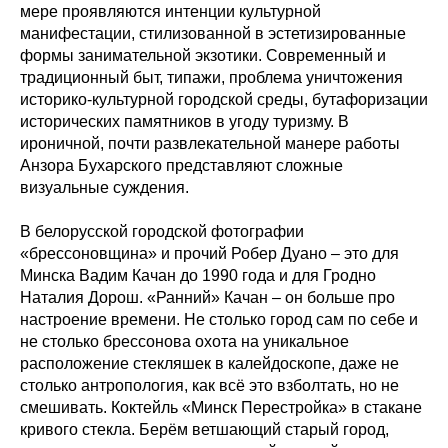
мере проявляются интенции культурной
манифестации, стилизованной в эстетизированные
формы занимательной экзотики. Современный и
традиционный быт, типажи, проблема уничтожения
историко-культурной городской среды, бутафоризации
исторических памятников в угоду туризму. В
ироничной, почти развлекательной манере работы
Анзора Бухарского представляют сложные
визуальные суждения.
В белорусской городской фотографии
«брессоновщина» и прочий Робер Дуано – это для
Минска Вадим Качан до 1990 года и для Гродно
Наталия Дорош. «Ранний» Качан – он больше про
настроение времени. Не столько город сам по себе и
не столько брессонова охота на уникальное
расположение стекляшек в калейдоскопе, даже не
столько антропология, как всё это взболтать, но не
смешивать. Коктейль «Минск Перестройка» в стакане
кривого стекла. Берём ветшающий старый город,