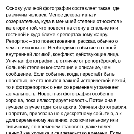
Основу уличной фотографии составляет такая, где
различим человек. Менее декоративна и
созерцательна, куда в меньшей степени относится к
категории той, что повесят на стену в спальне или
гостиной и куда ближе к репортажному жанру.
Репортаж – это повествование, рассказ, обычно о
чем-то или ком-то. Необходимо событие со своей
внутренней логикой, конфликт, действующие лица.
Уличная фотография, в отличие от репортёрской, в
большей степени констатация и описание, чем
сообщение. Если событие, когда перестаёт быть
новостью, не становится важной исторической вехой,
то и фоторепортаж о нем со временем утрачивает
актуальность. Новостная фотография особенно
хороша, пока иллюстрирует новость. Потом она в
лучшем случае годится в архив. Уличная фотография,
напротив, привязана не к дискретному событию, а к
долговременному явлению, исключительному или
типичному, со временем становясь даже более
ценной как хроника и свидетельство времени. Если