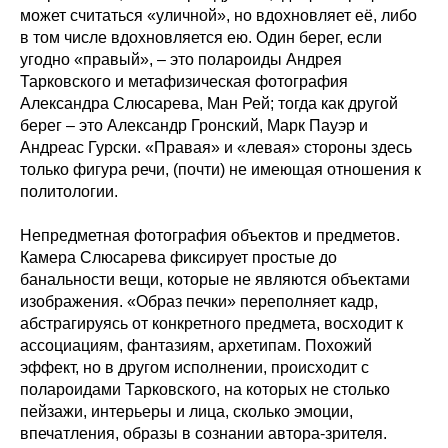
может считаться «уличной», но вдохновляет её, либо
в том числе вдохновляется ею. Один берег, если
угодно «правый», – это полароиды Андрея
Тарковского и метафизическая фотография
Александра Слюсарева, Ман Рей; тогда как другой
берег – это Александр Гронский, Марк Пауэр и
Андреас Гурски. «Правая» и «левая» стороны здесь
только фигура речи, (почти) не имеющая отношения к
политологии.
Непредметная фотография объектов и предметов.
Камера Слюсарева фиксирует простые до
банальности вещи, которые не являются объектами
изображения. «Образ печки» переполняет кадр,
абстрагируясь от конкретного предмета, восходит к
ассоциациям, фантазиям, архетипам. Похожий
эффект, но в другом исполнении, происходит с
полароидами Тарковского, на которых не столько
пейзажи, интерьеры и лица, сколько эмоции,
впечатления, образы в сознании автора-зрителя.