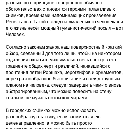
разных, но в принципе совершенно обычных
обстоятельствах становятся героями талантливых
снимков, временами напоминающих произведения
Ренессанса. Такой взгляд на «маленького человека» и
его жизнь несёт мощный гуманистический посыл – вот
Человек.
Согласно законам жанра наш поверхностный краткий
обзор, сделанный для того лишь, чтобы на некотором
отдалении охватить максимально весь спектр в его
градиенте общих черт и различий, начавшийся с
прочтения пятен Роршаха, иероглифов и орнаментов,
через разнообразное бытописание и взгляд крупным
планом на человека, следует завершить чем-то вновь
абстрагированным, что можно повесить на стену
спальни, не мучась потом кошмарами.
В городских съёмках можно использовать
разнообразную тактику, если заниматься ею
целенаправленно, а можно быть просто