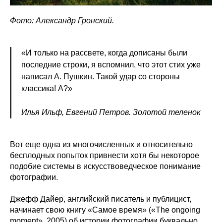
Фото: Александр Гронский.
«И только на рассвете, когда дописаны были
последние строки, я вспомнил, что этот стих уже
написал А. Пушкин. Такой удар со стороны
классика! А?»
Илья Ильф, Евгений Петров. Золотой теленок
Вот еще одна из многочисленных и относительно
бесплодных попыток привнести хотя бы некоторое
подобие системы в искусствоведческое понимание
фотографии.
Джефф Дайер, английский писатель и публицист,
начинает свою книгу «Самое время» («The ongoing
moment», 2005) об истории фотографии буквально