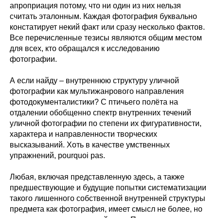
апроприация потому, что ни один из них нельзя
считать эталонным. Каждая фотография буквально
констатирует некий факт или сразу несколько фактов.
Все перечисленные тезисы являются общим местом
для всех, кто обращался к исследованию
фотографии.
А если найду – внутреннюю структуру уличной
фотографии как мультижанрового направления
фотодокументалистики? С птичьего полёта на
отдалении обобщенно спектр внутренних течений
уличной фотографии по степени их фигуративности,
характера и направленности творческих
высказываний. Хоть в качестве умственных
упражнений, pourquoi pas.
Любая, включая представленную здесь, а также
предшествующие и будущие попытки систематизации
такого лишенного собственной внутренней структуры
предмета как фотография, имеет смысл не более, но